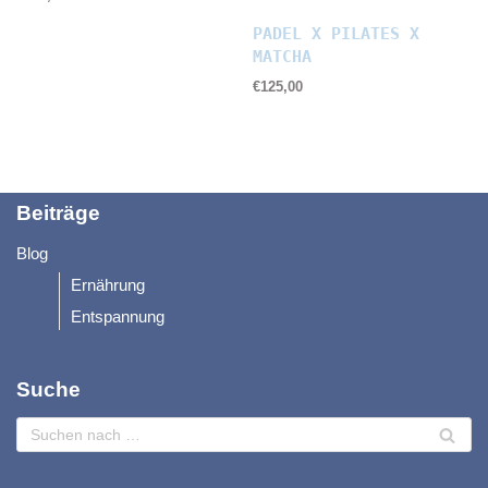
PADEL X PILATES X
MATCHA
€
125,00
Beiträge
Blog
Ernährung
Entspannung
Suche