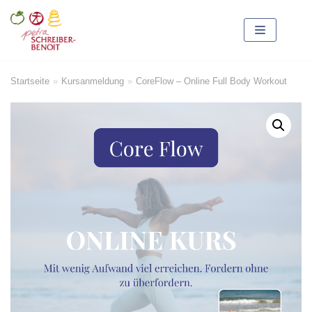
Zum
Inhalt
springen
Startseite
»
Kursanmeldung
»
CoreFlow – Online Full Body Workout