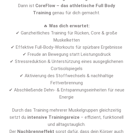
Dann ist
CoreFlow – das athletische Full Body
Training
genau für dich gemacht.
🔥
Was dich erwartet:
✔ Ganzheitliches Training für Rücken, Core & große
Muskelketten
✔ Effektive Full-Body-Workouts für spürbare Ergebnisse
✔ Freude an Bewegung statt Leistungsdruck
✔ Stressreduktion & Unterstützung eines ausgeglichenen
Cortisolspiegels
✔ Aktivierung des Stoffwechsels & nachhaltige
Fettverbrennung
✔ Abschließende Dehn- & Entspannungseinheiten für neue
Energie
Durch das Training mehrerer Muskelgruppen gleichzeitig
setzt du
intensive Trainingsreize
– effizient, funktionell
und alltagstauglich.
Der
Nachbrenneffekt
sorgt dafür, dass dein Körper auch