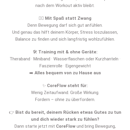
nach dem Workout aktiv bleibt.
🧘‍♀️
Mit Spaß statt Zwang
Denn Bewegung darf sich gut anfühlen.
Und genau das hilft deinem Körper, Stress loszulassen,
Balance zu finden und sich langfristig wohlzufühlen.
🛠
Training mit & ohne Geräte:
Theraband · Miniband · Wasserflaschen oder Kurzhanteln ·
Faszienrolle · Eigengewicht
➡️
Alles bequem von zu Hause aus
✨
CoreFlow steht für:
Wenig Zeitaufwand. Große Wirkung.
Fordern – ohne zu überfordern.
👉
Bist du bereit, deinem Rücken etwas Gutes zu tun
und dich wieder stark zu fühlen?
Dann starte jetzt mit
CoreFlow
und bring Bewegung,