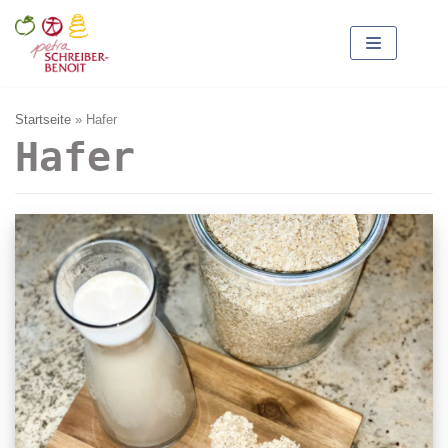
Zum
Inhalt
springen
Startseite
»
Hafer
Hafer